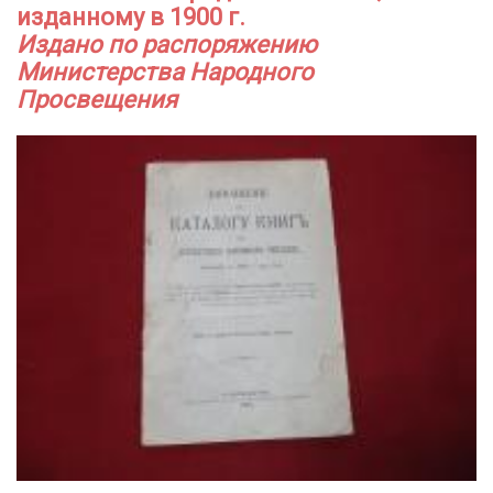
изданному в 1900 г.
Издано по распоряжению
Министерства Народного
Просвещения