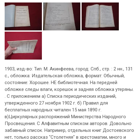
1903, изд-во: Тип. М. Акинфеева, город: Спб., стр. : 2 нн., 131
с., обложка: Издательская обложка, формат: Обычный,
состояние: Хорошее. НЕ библиотечная. На передней
обложке следы влаги, корешок и задняя обложка утеряны.
. С приложением а) Списка периодических изданий,
утвержденного 27 ноября 1902 г. б) Правил для
бесплатных народных читален 15 мая 1890 г.
в)Циркулярных распоряжений Министерства Народного
Просвещения. С Алфавитным списком авторов. Довольно
забавный список. Например, отдельных книг Достоевского
нет, только рассказ "Столетняя" в хрестоматии, много и