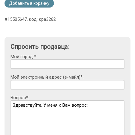
Добавить в корзину
#15505647, код: кра32621
Спросить продавца:
Мой город:*:
Мой электронный адрес (е-майл)*:
Вопрос*: