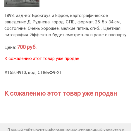
1898, изд-во: Брокгауз и Ефрон, картографическое
заведение Д. Руднева, город: СПБ., формат: 25, 5 х 34 см.,
состояние: Очень хорошее, мелкие пятна, сгиб. . Цветная
литография. Эффектно будет смотреться в раме с паспарту
700 руб.
Цена:
К сожалению этот товар уже продан
#15504910, код: СПББФ9-21
К сожалению этот товар уже продан
Данный сайт носит информационно-справочный характер и