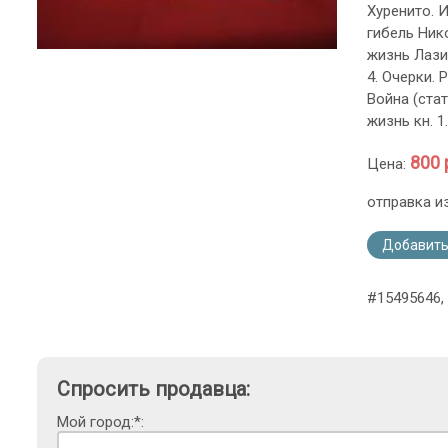
Хуренито. И
гибель Нико
жизнь Лази
4. Очерки. 
Война (стат
жизнь кн. 1.
800 
Цена:
отправка и
Добавить
#15495646, 
Спросить продавца:
Мой город:*: