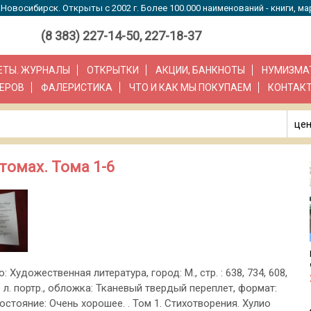
Новосибирск. Открыты с 2002 г. Более 100.000 наименований - книги, ма
(8 383) 227-14-50, 227-18-37
ЗЕТЫ. ЖУРНАЛЫ
ОТКРЫТКИ
АКЦИИ, БАНКНОТЫ
НУМИЗМА
ЕРОВ
ФАЛЕРИСТИКА
ЧТО И КАК МЫ ПОКУПАЕМ
КОНТАК
цен
 томах. Тома 1-6
о: Художественная литература, город: М., стр. : 638, 734, 608,
 1 л. портр., обложка: Тканевый твердый переплет, формат:
стояние: Очень хорошее. . Том 1. Стихотворения. Хулио