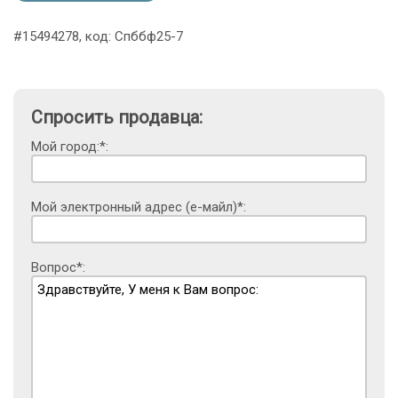
#15494278, код: Спббф25-7
Спросить продавца:
Мой город:*:
Мой электронный адрес (е-майл)*:
Вопрос*: