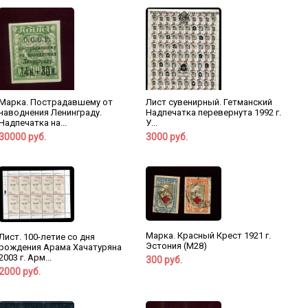
Марка. Пострадавшему от
Лист сувенирный. Гетманский
наводнения Ленинграду.
Надпечатка перевернута 1992 г.
Надпечатка на...
У...
30000 руб.
3000 руб.
Марка. Красный Крест 1921 г.
Лист. 100-летие со дня
Эстония (М28)
рождения Арама Хачатуряна
2003 г. Арм...
300 руб.
2000 руб.