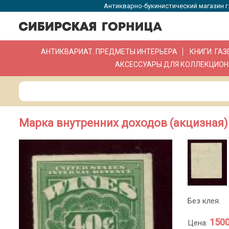
Антикварно-букинистический магазин г.
АНТИКВАРИАТ. ПРЕДМЕТЫ ИНТЕРЬЕРА
КНИГИ. ГА
АКСЕССУАРЫ ДЛЯ КОЛЛЕКЦИОН
Марка внутренних доходов (акцизная) 
Без клея.
1500
Цена: