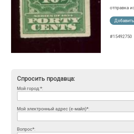
отправка и
Добавить
#15492750
Спросить продавца:
Мой город:*:
Мой электронный адрес (е-майл)*:
Вопрос*: