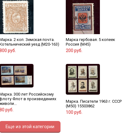
Марка. 2 коп. Земская почта.
Марка гербовая. 5 копеек
Котельнический уезд (М20-163)
Россия (М45)
800 руб.
200 руб.
Марка. 300 лет Российскому
флоту Флот в произведениях
Марка. Писатели 1963 г. СССР
живопи...
(М50) 15503862
80 руб.
100 руб.
Еще из этой категории