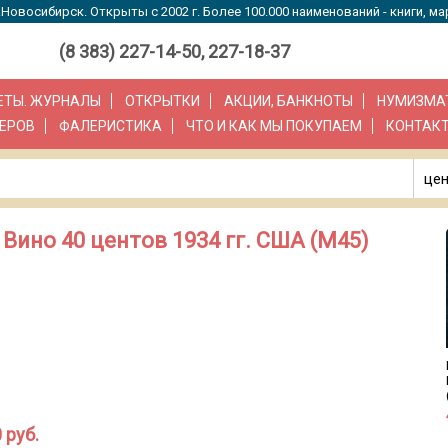
Новосибирск. Открыты с 2002 г. Более 100.000 наименований - книги, ма
(8 383) 227-14-50, 227-18-37
ЗЕТЫ. ЖУРНАЛЫ
ОТКРЫТКИ
АКЦИИ, БАНКНОТЫ
НУМИЗМА
ЕРОВ
ФАЛЕРИСТИКА
ЧТО И КАК МЫ ПОКУПАЕМ
КОНТАК
цен
Вино 40 центов 1934 гг. США (М45)
 руб.