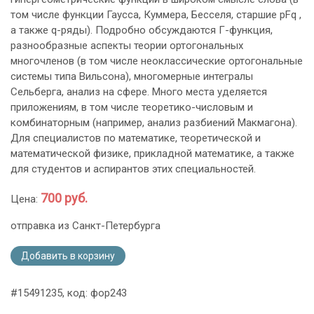
том числе функции Гаусса, Куммера, Бесселя, старшие pFq ,
а также q-ряды). Подробно обсуждаются Г-функция,
разнообразные аспекты теории ортогональных
многочленов (в том числе неоклассические ортогональные
системы типа Вильсона), многомерные интегралы
Сельберга, анализ на сфере. Много места уделяется
приложениям, в том числе теоретико-числовым и
комбинаторным (например, анализ разбиений Макмагона).
Для специалистов по математике, теоретической и
математической физике, прикладной математике, а также
для студентов и аспирантов этих специальностей.
700 руб.
Цена:
отправка из Санкт-Петербурга
Добавить в корзину
#15491235, код: фор243