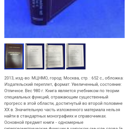
2013, изд-во: МЦНМО, город: Москва, стр. : 652 с., обложка:
Издательский переплет, формат: Увеличенный, состояние:
Отличное. Вес 980 г. Книга является учебником по теории
специальных функций, отражающим существенный
прогресс в этой области, достигнутый во второй половине
XX в. Значительную часть изложенного материала нельзя
найти в стандартных монографиях и справочниках.
Основной предмет книги - одномерные
гипергеометрические функции в широком смысле слова (в