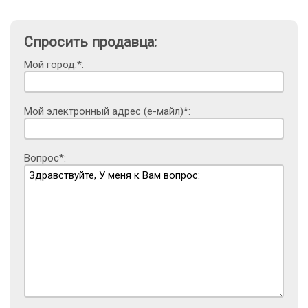
Спросить продавца:
Мой город:*:
Мой электронный адрес (е-майл)*:
Вопрос*: