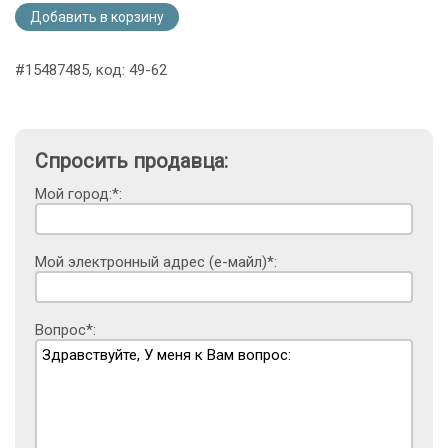
Добавить в корзину
#15487485, код: 49-62
Спросить продавца:
Мой город:*:
Мой электронный адрес (е-майл)*:
Вопрос*: