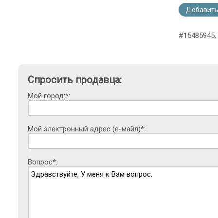
Добавить
#15485945,
Спросить продавца:
Мой город:*:
Мой электронный адрес (е-майл)*:
Вопрос*: