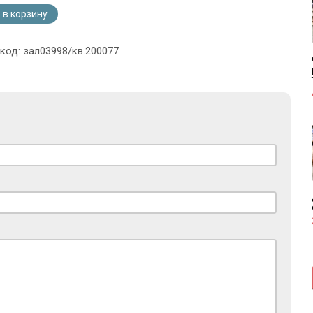
 в корзину
 код: зал03998/кв.200077