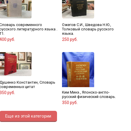
Словарь современного
Ожегов С.И., Шведова Н.Ю.,
русского литературного языка .
Толковый словарь русского
Т1.
языка.
400 руб.
250 руб.
Душенко Константин, Словарь
современных цитат
Ким Минэ., Японско-англо-
350 руб.
русский физический словарь.
350 руб.
Еще из этой категории