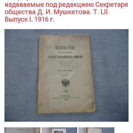
издаваемые под редакциею Секретаря
общества Д. И. Мушкетова. Т. LII.
Выпуск I. 1916 г.