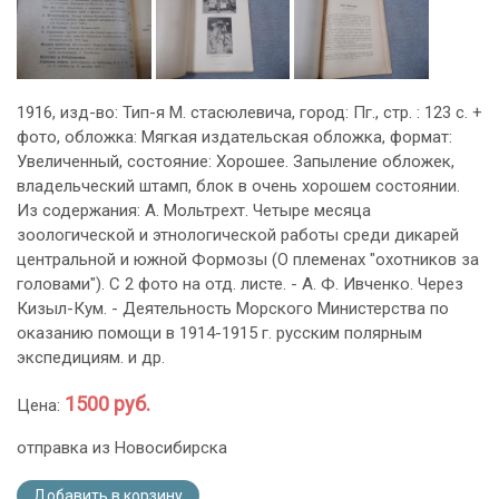
1916, изд-во: Тип-я М. стасюлевича, город: Пг., стр. : 123 с. +
фото, обложка: Мягкая издательская обложка, формат:
Увеличенный, состояние: Хорошее. Запыление обложек,
владельческий штамп, блок в очень хорошем состоянии.
Из содержания: А. Мольтрехт. Четыре месяца
зоологической и этнологической работы среди дикарей
центральной и южной Формозы (О племенах "охотников за
головами"). С 2 фото на отд. листе. - А. Ф. Ивченко. Через
Кизыл-Кум. - Деятельность Морского Министерства по
оказанию помощи в 1914-1915 г. русским полярным
экспедициям. и др.
1500 руб.
Цена:
отправка из Новосибирска
Добавить в корзину