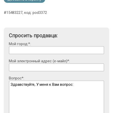
#15483227, код: pod3372
Спросить продавца:
Мой город:*:
Мой электронный адрес (е-майл)*:
Вопрос*: