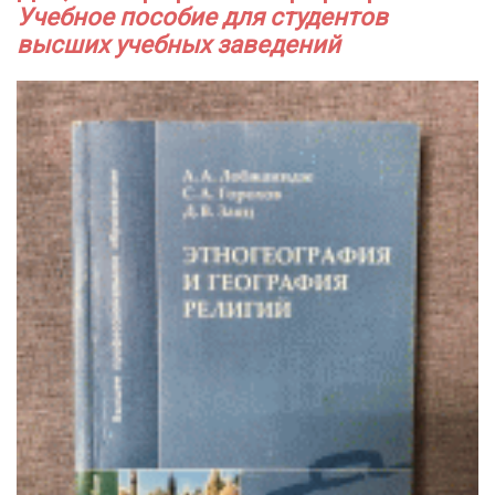
Учебное пособие для студентов
высших учебных заведений