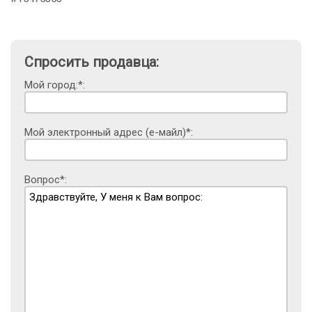
Спросить продавца:
Мой город:*:
Мой электронный адрес (е-майл)*:
Вопрос*: