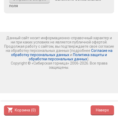
поля
Данный сайт носит информационно-справочный характер и
ни при каких условиях не является публичной офертой.
Продолжая работу с сайтом, вы подтверждаете своё согласие
на обработку персональных данных (подробнее
Согласие на
обработку персональных данных
и
Политика защиты и
обработки персональных данных
).
Copyright © «Сибирская горница» 2006-2026. Все права
защищены.
shopping_cart
Корзина (
0
)
Наверх