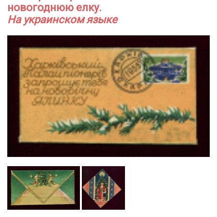
новогоднюю елку.
На украинском языке