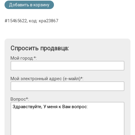
Добавить в корзину
#15465622, код: кра23867
Спросить продавца:
Мой город:*:
Мой электронный адрес (е-майл)*:
Вопрос*: