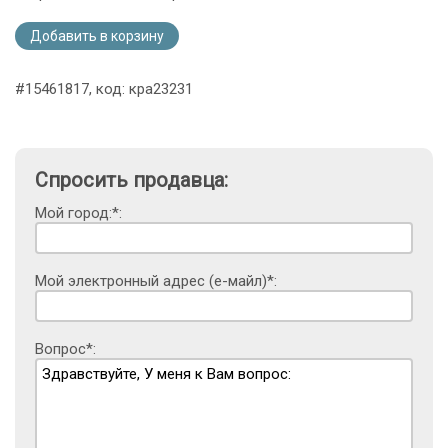
Добавить в корзину
#15461817, код: кра23231
Спросить продавца:
Мой город:*:
Мой электронный адрес (е-майл)*:
Вопрос*: