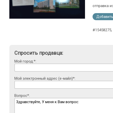
отправка и
Добавить
#15458275, 
Спросить продавца:
Мой город:*:
Мой электронный адрес (е-майл)*:
Вопрос*: