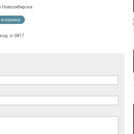
з Новосибирска
 в корзину
код: o-3817