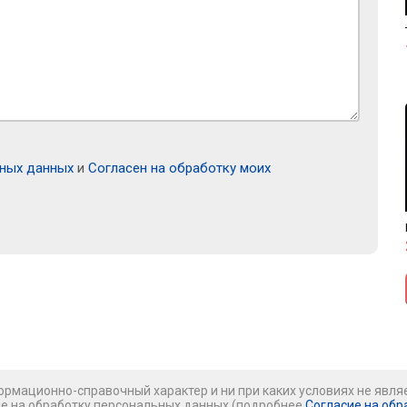
ьных данных
и
Согласен на обработку моих
рмационно-справочный характер и ни при каких условиях не явля
ие на обработку персональных данных (подробнее
Согласие на обр