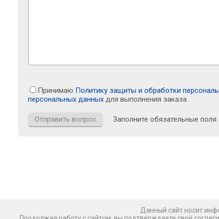
Принимаю
Политику защиты и обработки персонал
персональных данных
для выполнения заказа.
Заполните обязательные поля
Данный сайт носит инфо
Продолжая работу с сайтом, вы подтверждаете своё соглас