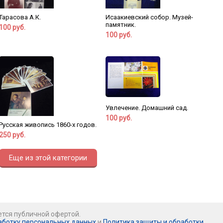
Тарасова А.К.
Исаакиевский собор. Музей-
памятник.
100 руб.
100 руб.
Увлечение. Домашний сад.
100 руб.
Русская живопись 1860-х годов.
250 руб.
Еще из этой категории
ется публичной офертой.
аботку персональных данных
и
Политика защиты и обработки