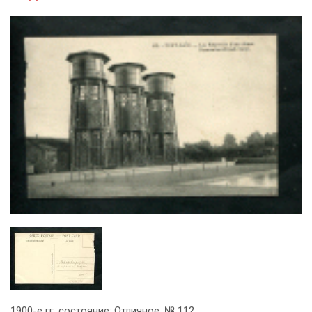
1900-е гг, состояние: Отличное. № 112