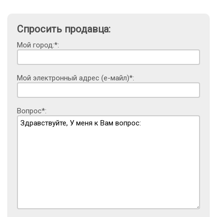
Спросить продавца:
Мой город:*:
Мой электронный адрес (е-майл)*:
Вопрос*: