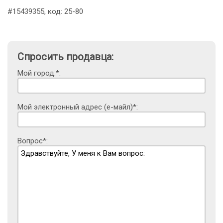
#15439355, код: 25-80
Спросить продавца:
Мой город:*:
Мой электронный адрес (е-майл)*:
Вопрос*: