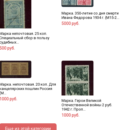
Марка. 350-летие со дня смерти
Ивана Федорова 1934 г. (М15-2...
5000 руб.
Марка непочтовая. 25 коп.
Специальный сбор в пользу
судебных...
500 руб.
Марка. непочтовая. 20 коп. Для
канцелярских пошлин Россия
(М...
1000 руб.
Марка. Герои Великой
Отечественной войны 2 руб.
1942 г. Проп...
1000 руб.
Еще из этой категории