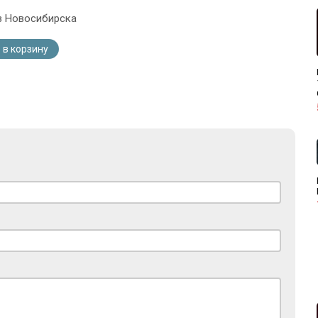
з Новосибирска
 в корзину