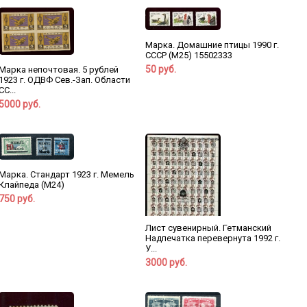
Марка. Домашние птицы 1990 г.
СССР (М25) 15502333
50 руб.
Марка непочтовая. 5 рублей
1923 г. ОДВФ Сев.-Зап. Области
СС...
5000 руб.
Марка. Стандарт 1923 г. Мемель
Клайпеда (М24)
750 руб.
Лист сувенирный. Гетманский
Надпечатка перевернута 1992 г.
У...
3000 руб.