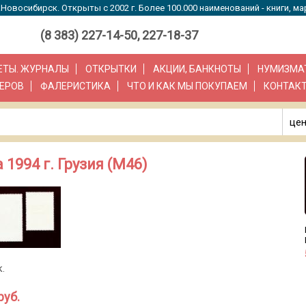
Новосибирск. Открыты с 2002 г. Более 100.000 наименований - книги, ма
(8 383) 227-14-50, 227-18-37
ЗЕТЫ. ЖУРНАЛЫ
ОТКРЫТКИ
АКЦИИ, БАНКНОТЫ
НУМИЗМА
ЕРОВ
ФАЛЕРИСТИКА
ЧТО И КАК МЫ ПОКУПАЕМ
КОНТАК
цен
1994 г. Грузия (М46)
.
руб.