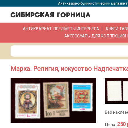
Антикварно-букинистический магазин г.
АНТИКВАРИАТ. ПРЕДМЕТЫ ИНТЕРЬЕРА
КНИГИ. ГА
АКСЕССУАРЫ ДЛЯ КОЛЛЕКЦИОН
Марка. Религия, искусство Надпечатка 
Без наклеек
250 
Цена: