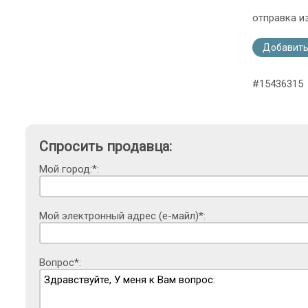
отправка и
Добавить
#15436315
Спросить продавца:
Мой город:*:
Мой электронный адрес (е-майл)*:
Вопрос*: