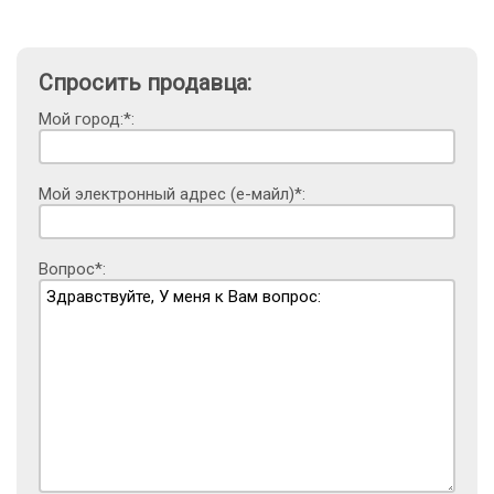
Спросить продавца:
Мой город:*:
Мой электронный адрес (е-майл)*:
Вопрос*: