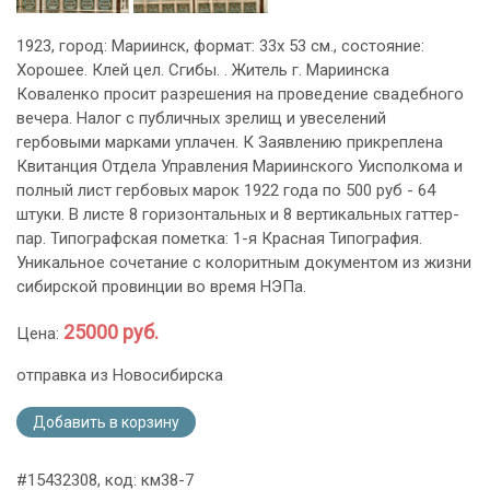
1923, город: Мариинск, формат: 33х 53 см., состояние:
Хорошее. Клей цел. Сгибы. . Житель г. Мариинска
Коваленко просит разрешения на проведение свадебного
вечера. Налог с публичных зрелищ и увеселений
гербовыми марками уплачен. К Заявлению прикреплена
Квитанция Отдела Управления Мариинского Уисполкома и
полный лист гербовых марок 1922 года по 500 руб - 64
штуки. В листе 8 горизонтальных и 8 вертикальных гаттер-
пар. Типографская пометка: 1-я Красная Типография.
Уникальное сочетание с колоритным документом из жизни
сибирской провинции во время НЭПа.
25000 руб.
Цена:
отправка из Новосибирска
Добавить в корзину
#15432308, код: км38-7