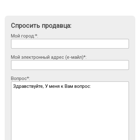
Спросить продавца:
Мой город:*:
Мой электронный адрес (е-майл)*:
Вопрос*: