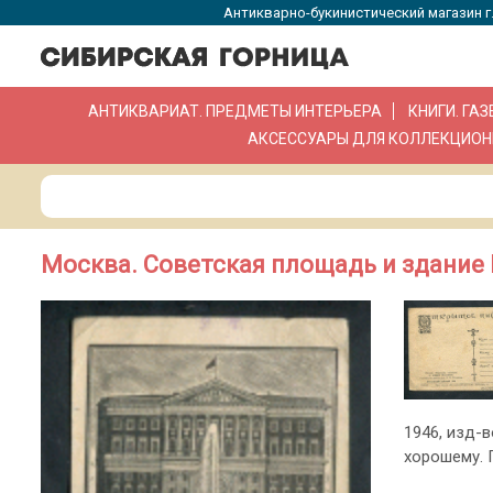
Антикварно-букинистический магазин г.
АНТИКВАРИАТ. ПРЕДМЕТЫ ИНТЕРЬЕРА
КНИГИ. ГА
АКСЕССУАРЫ ДЛЯ КОЛЛЕКЦИОН
Москва. Советская площадь и здание
1946, изд-в
хорошему. 