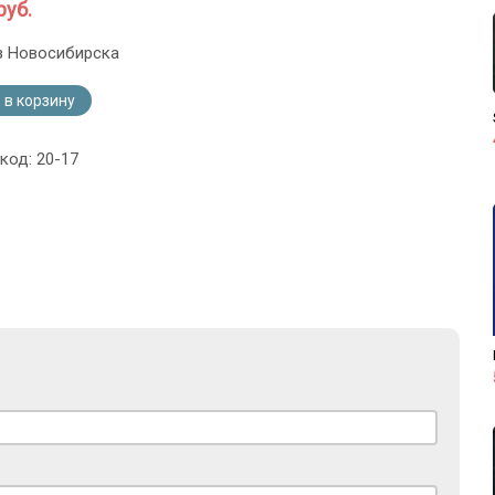
руб.
з Новосибирска
 в корзину
код: 20-17