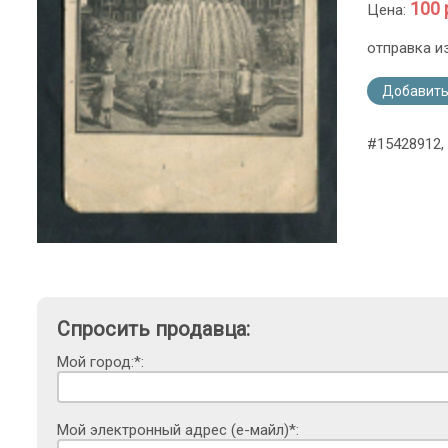
100 
Цена:
отправка и
Добавить
#15428912, 
Спросить продавца:
Мой город:*:
Мой электронный адрес (е-майл)*: