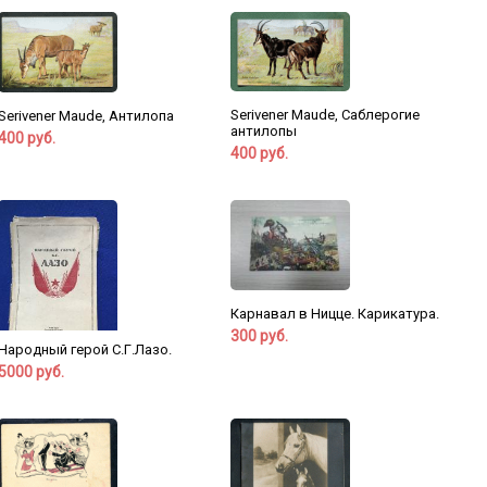
Serivener Maude, Саблерогие
Serivener Maude, Антилопа
антилопы
400 руб.
400 руб.
Карнавал в Ницце. Карикатура.
300 руб.
Народный герой С.Г.Лазо.
5000 руб.