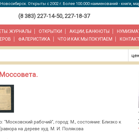
Новосибирск. Открыты с 2002 г. Более 100.000 наименований - книги, ма
(8 383) 227-14-50, 227-18-37
ЗЕТЫ. ЖУРНАЛЫ
ОТКРЫТКИ
АКЦИИ, БАНКНОТЫ
НУМИЗМА
ЕРОВ
ФАЛЕРИСТИКА
ЧТО И КАК МЫ ПОКУПАЕМ
КОНТАК
цен
 Моссовета.
о: "Московский рабочий", город: М., состояние: Близко к
Гравюра на дереве худ. М. И. Полякова