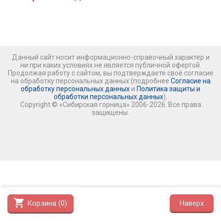
Данный сайт носит информационно-справочный характер и
ни при каких условиях не является публичной офертой.
Продолжая работу с сайтом, вы подтверждаете своё согласие
на обработку персональных данных (подробнее
Согласие на
обработку персональных данных
и
Политика защиты и
обработки персональных данных
).
Copyright © «Сибирская горница» 2006-2026. Все права
защищены.
shopping_cart
Корзина (
0
)
Наверх