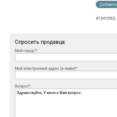
Добавить
#15412963,
Спросить продавца:
Мой город:*:
Мой электронный адрес (е-майл)*:
Вопрос*: