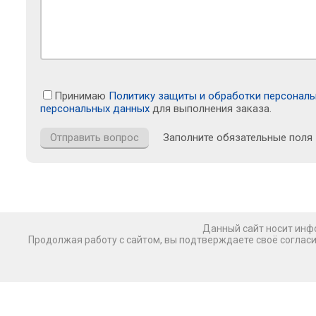
Принимаю
Политику защиты и обработки персонал
персональных данных
для выполнения заказа.
Заполните обязательные поля
Данный сайт носит инфо
Продолжая работу с сайтом, вы подтверждаете своё соглас