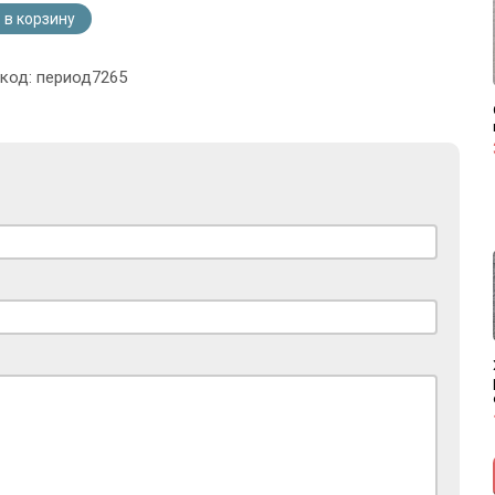
 в корзину
 код: период7265