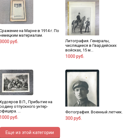
Сражение на Марне в 1914 г. По
немецким материалам.
Литография. Генералы,
3000 руб.
числящиеся в Гвардейских
войсках, 15 м...
1000 руб.
Худояров В.П., Прибытие на
родину отпускного унтер-
офицера. ...
Фотография. Военный летчик.
1000 руб.
300 руб.
Еще из этой категории