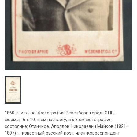
1860-е, изд-во: Фотография Везенберг, город: СПБ.,
формат: 6 х 10, 5 см паспарту, 5 х 8 см фотография,
состояние: Отличное. Аполлон Николаевич Майков (1821—
1897) — известный русский поэт, член-корреспондент