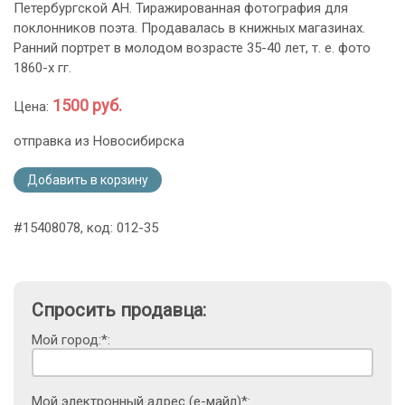
Петербургской АН. Тиражированная фотография для
поклонников поэта. Продавалась в книжных магазинах.
Ранний портрет в молодом возрасте 35-40 лет, т. е. фото
1860-х гг.
1500 руб.
Цена:
отправка из Новосибирска
Добавить в корзину
#15408078, код: 012-35
Спросить продавца:
Мой город:*:
Мой электронный адрес (е-майл)*: