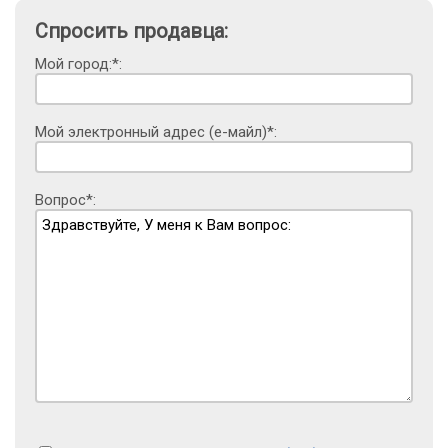
Спросить продавца:
Мой город:*:
Мой электронный адрес (е-майл)*:
Вопрос*: