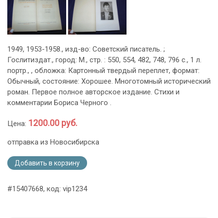
1949, 1953-1958., изд-во: Советский писатель. ;
Гослитиздат., город: М., стр. : 550, 554, 482, 748, 796 с., 1 л.
портр., , обложка: Картонный твердый переплет, формат:
Обычный, состояние: Хорошее. Многотомный исторический
роман. Первое полное авторское издание. Стихи и
комментарии Бориса Черного .
1200.00 руб.
Цена:
отправка из Новосибирска
Добавить в корзину
#15407668, код: vip1234