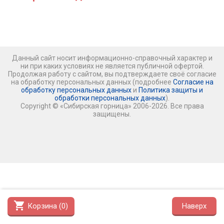
Данный сайт носит информационно-справочный характер и
ни при каких условиях не является публичной офертой.
Продолжая работу с сайтом, вы подтверждаете своё согласие
на обработку персональных данных (подробнее
Согласие на
обработку персональных данных
и
Политика защиты и
обработки персональных данных
).
Copyright © «Сибирская горница» 2006-2026. Все права
защищены.
shopping_cart
Корзина (
0
)
Наверх