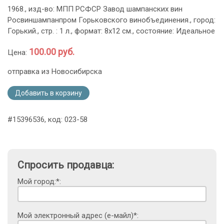
1968., изд-во: МПП РСФСР Завод шампанских вин
Росвиншампанпром Горьковского винобъединения., город:
Горький., стр. : 1 л., формат: 8х12 см., состояние: Идеальное
100.00 руб.
Цена:
отправка из Новосибирска
Добавить в корзину
#15396536, код: 023-58
Спросить продавца:
Мой город:*:
Мой электронный адрес (е-майл)*: