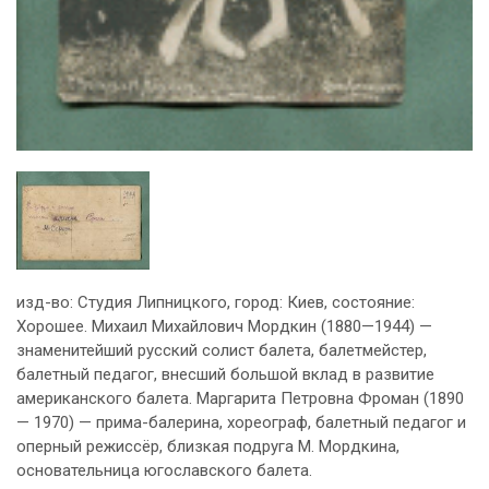
изд-во: Студия Липницкого, город: Киев, состояние:
Хорошее. Михаил Михайлович Мордкин (1880—1944) —
знаменитейший русский солист балета, балетмейстер,
балетный педагог, внесший большой вклад в развитие
американского балета. Маргарита Петровна Фроман (1890
— 1970) — прима-балерина, хореограф, балетный педагог и
оперный режиссёр, близкая подруга М. Мордкина,
основательница югославского балета.