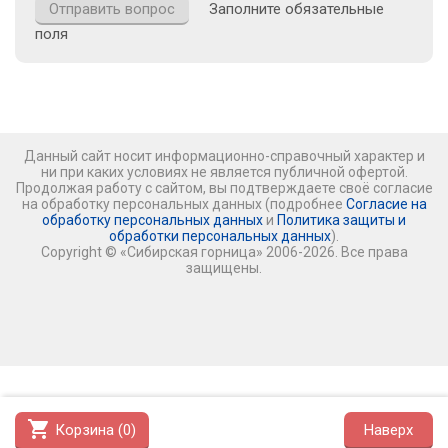
Заполните обязательные
поля
Данный сайт носит информационно-справочный характер и
ни при каких условиях не является публичной офертой.
Продолжая работу с сайтом, вы подтверждаете своё согласие
на обработку персональных данных (подробнее
Согласие на
обработку персональных данных
и
Политика защиты и
обработки персональных данных
).
Copyright © «Сибирская горница» 2006-2026. Все права
защищены.
shopping_cart
Корзина (
0
)
Наверх