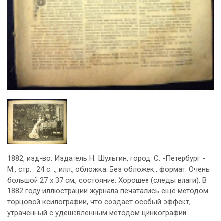
1882, изд-во: Издатель Н. Шульгин, город: С. -Петербург -
М., стр. : 24 с. ., илл., обложка: Без обложек., формат: Очень
большой 27 х 37 см., состояние: Хорошее (следы влаги). В
1882 году иллюстрации журнала печатались ещё методом
торцовой ксилографии, что создает особый эффект,
утраченный с удешевленным методом цинкографии.