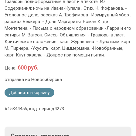
Гравюры полноформатные в лист и в тексте. Из
Содержания: ночь на Ивана-Купала . Стих. К. Фофанова. -
Уголовное дело, рассказ А. Трофимова -Изумрудный убор .
рассказ Беккера. - Дочь Маргариты. Роман К. де
Монтепена. - Письма о народном образовании -Ларра и его
сатиры. М. Ватсон. Смесь. Объявления. - Гравюры в лист:
Критическое положение . карт. Журавлева. - Лунатизм. карт
М. Пирнера. -Укусить. карт. Циммермана. -Новобрачные,
карт. Кнут экваля. - Допрос при помощи пытки.
600 руб.
Цена:
отправка из Новосибирска
Добавить в корзину
#15344456, код: период4273