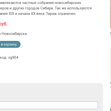
ривлекаются частные собрания новосибирских
еров и других городов Сибири. Так же используются
ния XIX и начала ХХ века. Тираж ограничен.
руб.
з Новосибирска
 в корзину
код: sg904