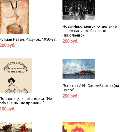
Ново-Николаевск. Отделение
запасных частей в Ново-
Николаевск...
Рутман Натан, Рисунок. 1950-е г.
200 руб.
200 руб.
Левитан И.И., Свежий ветер (на
Волге).
200 руб.
Пословицы и поговорки. "Не
обманешь - не продашь".
100 руб.