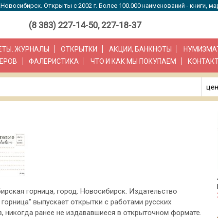
Новосибирск. Открыты с 2002 г. Более 100.000 наименований - книги, ма
(8 383) 227-14-50, 227-18-37
ЗЕТЫ. ЖУРНАЛЫ
ОТКРЫТКИ
АКЦИИ, БАНКНОТЫ
НУМИЗМА
ЕРОВ
ФАЛЕРИСТИКА
ЧТО И КАК МЫ ПОКУПАЕМ
КОНТАК
цен
бирская горница, город: Новосибирск. Издательство
 горница" выпускает открытки с работами русских
, никогда ранее не издававшиеся в открыточном формате.