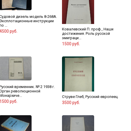
Судовой дизель модель 8-268А.
Эксплотационные инструкции
по ...
Ковалевский П. проф., Наши
4500 руб.
достижения. Роль русской
эмиграци...
1500 руб.
Русский временник. № 2 1938 г.
Орган революционной
Монархиче...
Струве Глеб, Русский европеец.
1500 руб.
3500 руб.