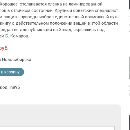
 Хорошее, отслаивается пленка на ламинированной
лок в отличном состоянии. Крупный советский специалист
м защиты природы избрал единственный возможный путь:
 книгу о действительном положении вещей в этой области
ередал ее для публикации на Запад, скрывшись под
м Б. Комаров.
руб.
з Новосибирска
 в корзину
код: in895