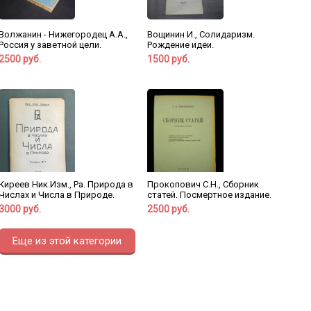
Волжанин - Нижегородец А.А.,
Вощинин И., Солидаризм.
Россия у заветной цели.
Рождение идеи.
2500 руб.
1500 руб.
Киреев Ник.Изм., Ра. Природа в
Прокопович С.Н., Сборник
Числах и Числа в Природе.
статей. Посмертное издание.
3000 руб.
2500 руб.
Еще из этой категории