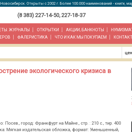
Новосибирск. Открыты с 2002 г. Более 100.000 наименований - книги, ма
(8 383) 227-14-50, 227-18-37
ЗЕТЫ. ЖУРНАЛЫ
ОТКРЫТКИ
АКЦИИ, БАНКНОТЫ
НУМИЗМА
ЕРОВ
ФАЛЕРИСТИКА
ЧТО И КАК МЫ ПОКУПАЕМ
КОНТАК
цен
острение экологического кризиса в
о: Посев., город: Франкфурт на Майне., стр. : 210 с., тир. 400
жка: Мягкая издательская обложка, формат: Уменьшенный,