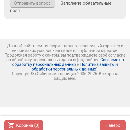
Заполните обязательные
поля
Данный сайт носит информационно-справочный характер и
ни при каких условиях не является публичной офертой.
Продолжая работу с сайтом, вы подтверждаете своё согласие
на обработку персональных данных (подробнее
Согласие на
обработку персональных данных
и
Политика защиты и
обработки персональных данных
).
Copyright © «Сибирская горница» 2006-2026. Все права
защищены.
shopping_cart
Корзина (
0
)
Наверх