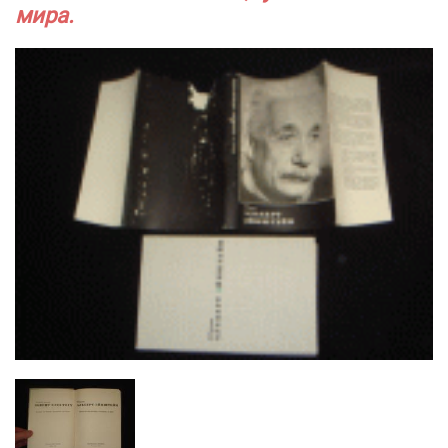
мира.