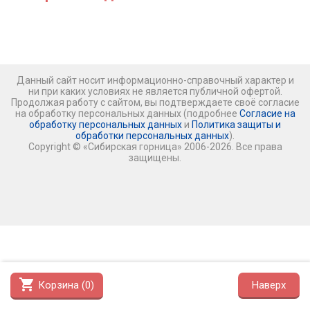
Данный сайт носит информационно-справочный характер и
ни при каких условиях не является публичной офертой.
Продолжая работу с сайтом, вы подтверждаете своё согласие
на обработку персональных данных (подробнее
Согласие на
обработку персональных данных
и
Политика защиты и
обработки персональных данных
).
Copyright © «Сибирская горница» 2006-2026. Все права
защищены.
shopping_cart
Корзина (
0
)
Наверх