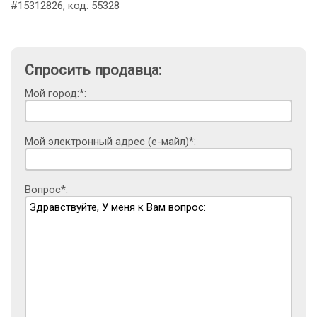
#15312826, код: 55328
Спросить продавца:
Мой город:*:
Мой электронный адрес (е-майл)*:
Вопрос*: