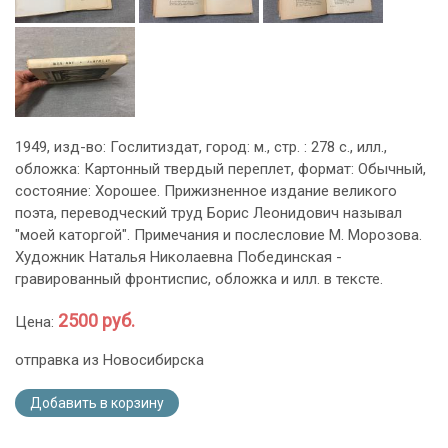
1949, изд-во: Гослитиздат, город: м., стр. : 278 с., илл.,
обложка: Картонный твердый переплет, формат: Обычный,
состояние: Хорошее. Прижизненное издание великого
поэта, переводческий труд Борис Леонидович называл
"моей каторгой". Примечания и послесловие М. Морозова.
Художник Наталья Николаевна Побединская -
гравированный фронтиспис, обложка и илл. в тексте.
2500 руб.
Цена:
отправка из Новосибирска
Добавить в корзину