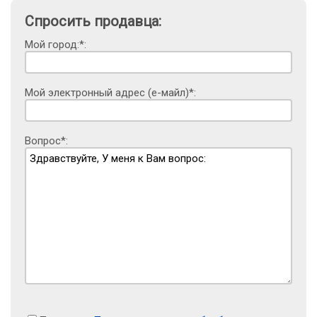
Спросить продавца:
Мой город:*:
Мой электронный адрес (е-майл)*:
Вопрос*: