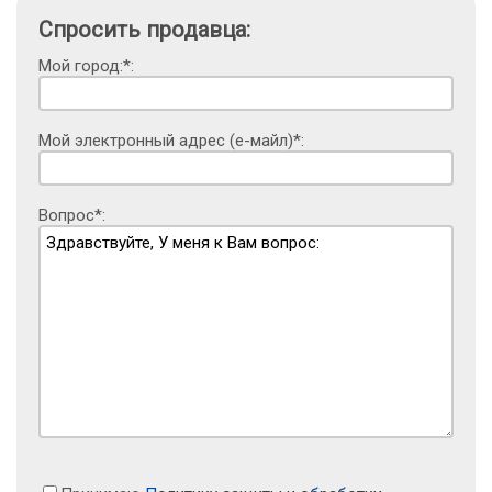
Спросить продавца:
Мой город:*:
Мой электронный адрес (е-майл)*:
Вопрос*: