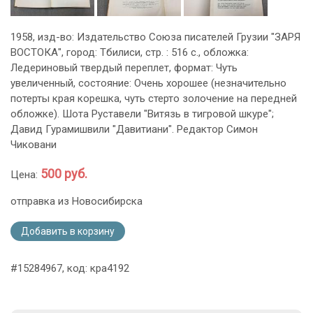
1958, изд-во: Издательство Союза писателей Грузии "ЗАРЯ
ВОСТОКА", город: Тбилиси, стр. : 516 с., обложка:
Ледериновый твердый переплет, формат: Чуть
увеличенный, состояние: Очень хорошее (незначительно
потерты края корешка, чуть стерто золочение на передней
обложке). Шота Руставели "Витязь в тигровой шкуре";
Давид Гурамишвили "Давитиани". Редактор Симон
Чиковани
500 руб.
Цена:
отправка из Новосибирска
Добавить в корзину
#15284967, код: кра4192