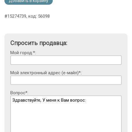
Добавить в корзину
#15274739, код: 56098
Спросить продавца:
Мой город:*:
Мой электронный адрес (е-майл)*:
Вопрос*: