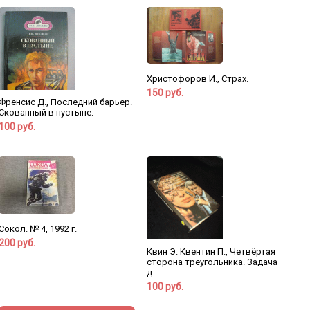
Христофоров И., Страх.
150 руб.
Френсис Д., Последний барьер.
Скованный в пустыне:
100 руб.
Сокол. № 4, 1992 г.
200 руб.
Квин Э. Квентин П., Четвёртая
сторона треугольника. Задача
д...
100 руб.