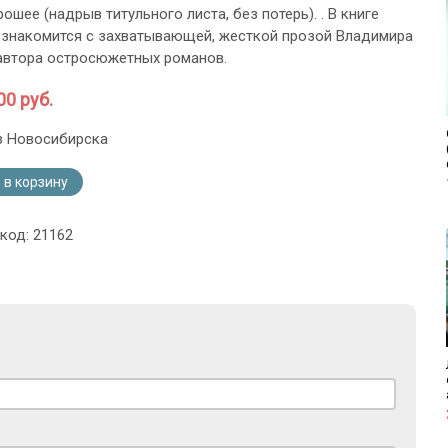
ошее (надрыв титульного листа, без потерь). . В книге
ознакомится с захватывающей, жесткой прозой Владимира
автора остросюжетных романов.
00 руб.
з Новосибирска
 в корзину
код: 21162