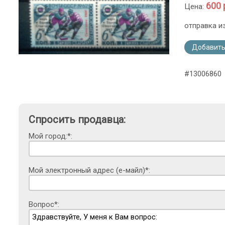
600 
Цена:
отправка и
Добавить
#13006860
Спросить продавца:
Мой город:*:
Мой электронный адрес (е-майл)*:
Вопрос*: