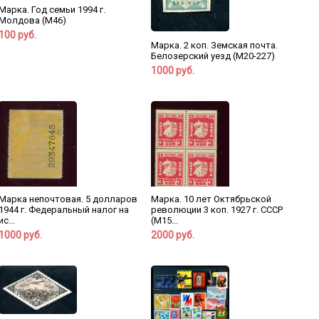
Марка. Год семьи 1994 г.
Молдова (М46)
100 руб.
Марка. 2 коп. Земская почта.
Белозерский уезд (М20-227)
1000 руб.
Марка непочтовая. 5 долларов
Марка. 10 лет Октябрьской
1944 г. Федеральный налог на
революции 3 коп. 1927 г. СССР
ис...
(М15...
1000 руб.
2000 руб.