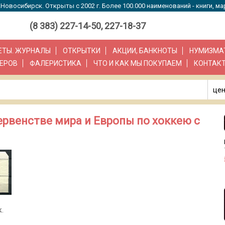
Новосибирск. Открыты с 2002 г. Более 100.000 наименований - книги, ма
(8 383) 227-14-50, 227-18-37
ЗЕТЫ. ЖУРНАЛЫ
ОТКРЫТКИ
АКЦИИ, БАНКНОТЫ
НУМИЗМА
ЕРОВ
ФАЛЕРИСТИКА
ЧТО И КАК МЫ ПОКУПАЕМ
КОНТАК
цен
ервенстве мира и Европы по хоккею с
.