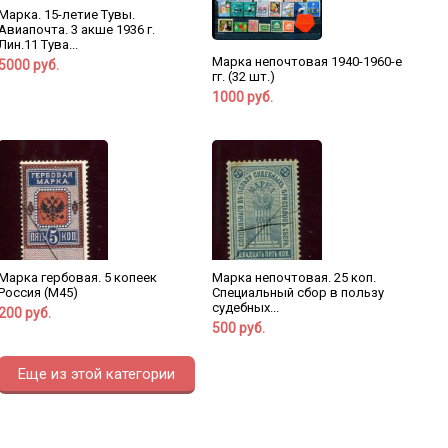
Марка. 15-летие Тувы.
Авиапочта. 3 акше 1936 г.
Лин.11 Тува...
Марка непочтовая 1940-1960-е
5000 руб.
гг. (32 шт.)
1000 руб.
Марка гербовая. 5 копеек
Марка непочтовая. 25 коп.
Россия (М45)
Специальный сбор в пользу
судебных...
200 руб.
500 руб.
Еще из этой категории