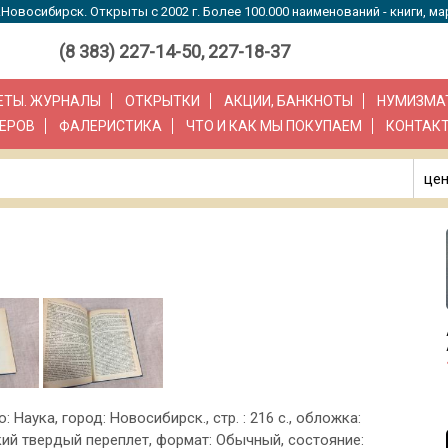
Новосибирск. Открыты с 2002 г. Более 100.000 наименований - книги, ма
(8 383) 227-14-50, 227-18-37
ЗЕТЫ. ЖУРНАЛЫ
ОТКРЫТКИ
АКЦИИ, БАНКНОТЫ
НУМИЗМА
ЕРОВ
ФАЛЕРИСТИКА
ЧТО И КАК МЫ ПОКУПАЕМ
КОНТАК
цен
о: Наука, город: Новосибирск., стр. : 216 с., обложка:
ий твердый переплет, формат: Обычный, состояние: