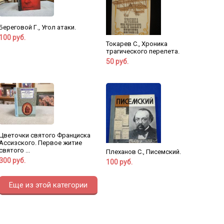
Береговой Г., Угол атаки.
100 руб.
Токарев С., Хроника
трагического перелета.
50 руб.
Цветочки святого Франциска
Ассизского. Первое житие
святого ...
Плеханов С., Писемский.
300 руб.
100 руб.
Еще из этой категории