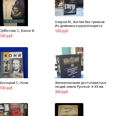
Озеров М., Англия без туманов.
Из дневника корреспондента.
Субботник С., Бэкон Ф.
100 руб.
100 руб.
Высоцкий С., Кони.
Жизнеописания достопамятных
людей земли Русской. X-XX вв.
100 руб.
300 руб.