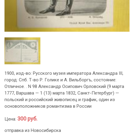
1900, изд-во: Русского музея императора Александра III,
город: Спб. Т-во Р. Голике и А. Вильборгъ, состояние:
Отличное. . N 98 Александр Осипович Орловский (9 марта
1777, Варшава — 1 (13) марта 1832, Санкт-Петербург) —
польский и российский живописец и график, один из
основоположников романтизма в России
300 руб.
Цена:
отправка из Новосибирска