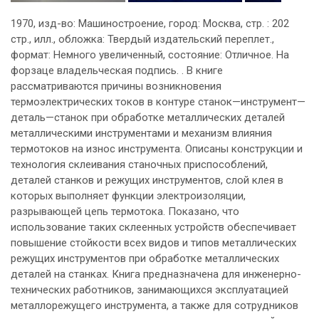
1970, изд-во: Машиностроение, город: Москва, стр. : 202
стр., илл., обложка: Твердый издательский переплет.,
формат: Немного увеличенный, состояние: Отличное. На
форзаце владельческая подпись. . В книге
рассматриваются причины возникновения
термоэлектрических токов в контуре станок—инструмент—
деталь—станок при обработке металлических деталей
металлическими инструментами и механизм влияния
термотоков на износ инструмента. Описаны конструкции и
технология склеивания станочных приспособлений,
деталей станков и режущих инструментов, слой клея в
которых выполняет функции электроизоляции,
разрывающей цепь термотока. Показано, что
использование таких склеенных устройств обеспечивает
повышение стойкости всех видов и типов металлических
режущих инструментов при обработке металлических
деталей на станках. Книга предназначена для инженерно-
технических работников, занимающихся эксплуатацией
металлорежущего инструмента, а также для сотрудников