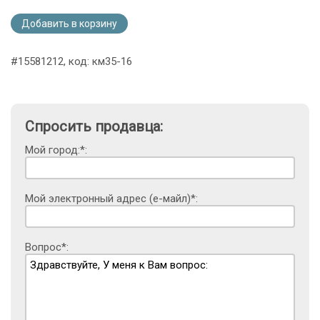
Добавить в корзину
#15581212, код: км35-16
Спросить продавца:
Мой город:*:
Мой электронный адрес (е-майл)*:
Вопрос*: