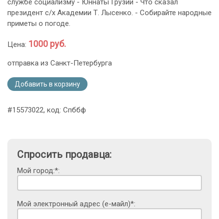
службе социализму - Юннаты Грузии - Что сказал
президент с/х Академии Т. Лысенко. - Собирайте народные
приметы о погоде.
1000 руб.
Цена:
отправка из Санкт-Петербурга
Добавить в корзину
#15573022, код: Спббф
Спросить продавца:
Мой город:*:
Мой электронный адрес (е-майл)*: