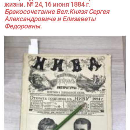
жизни. № 24, 16 июня 1884 г.
Бракосочетание Вел.Князя Сергея
Александровича и Елизаветы
Федоровны.