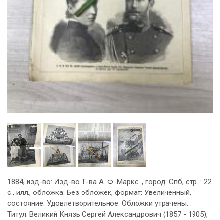
1884, изд-во: Изд-во Т-ва А. Ф. Маркс ., город: Спб, стр. : 22
с., илл., обложка: Без обложек, формат: Увеличенный,
состояние: Удовлетворительное. Обложки утрачены. .
Титул: Великий Князь Сергей Александрович (1857 - 1905),