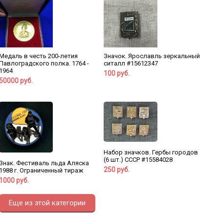
Медаль в честь 200-летия
Значок. Ярославль зеркальный
Павлоградского полка. 1764 -
ситалл #15612347
1964
100 руб.
50000 руб.
Набор значков. Гербы городов
(6 шт.) СССР #15584028
Знак. Фестиваль льда Аляска
250 руб.
1988 г. Ограниченный тираж
1000 руб.
Еще из этой категории