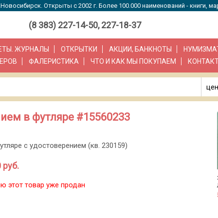
Новосибирск. Открыты с 2002 г. Более 100.000 наименований - книги, ма
(8 383) 227-14-50, 227-18-37
ЗЕТЫ. ЖУРНАЛЫ
ОТКРЫТКИ
АКЦИИ, БАНКНОТЫ
НУМИЗМА
ЕРОВ
ФАЛЕРИСТИКА
ЧТО И КАК МЫ ПОКУПАЕМ
КОНТАК
цен
ием в футляре #15560233
утляре с удостоверением (кв. 230159)
 руб.
ю этот товар уже продан