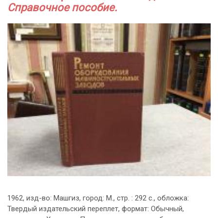
Справочное пособие.
1962, изд-во: Машгиз, город: М., стр. : 292 с., обложка:
Твердый издательский переплет, формат: Обычный,