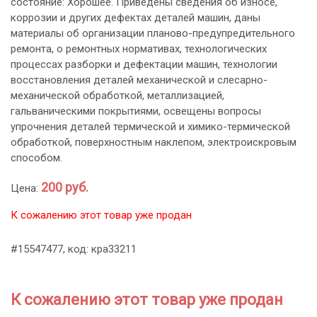
состояние: Хорошее. Приведены сведения об износе,
коррозии и других дефектах деталей машин, даны
материалы об организации планово-предупредительного
ремонта, о ремонтных нормативах, технологических
процессах разборки и дефектации машин, технологии
восстановления деталей механической и слесарно-
механической обработкой, металлизацией,
гальваническими покрытиями, освещены вопросы
упрочнения деталей термической и химико-термической
обработкой, поверхностным наклепом, электроискровым
способом.
200 руб.
Цена:
К сожалению этот товар уже продан
#15547477, код: кра33211
К сожалению этот товар уже продан